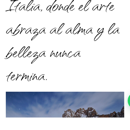
Italia, donde el arte
abraza al alma y la
belleza nunca
termina.