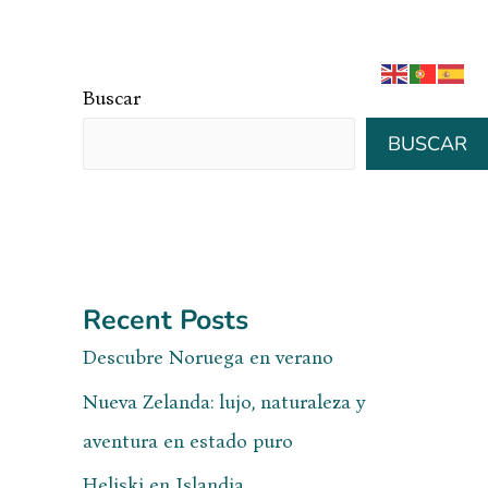
BLOG
NOSOTROS
CONTACTO
Buscar
BUSCAR
Recent Posts
Descubre Noruega en verano
Nueva Zelanda: lujo, naturaleza y
aventura en estado puro
Heliski en Islandia