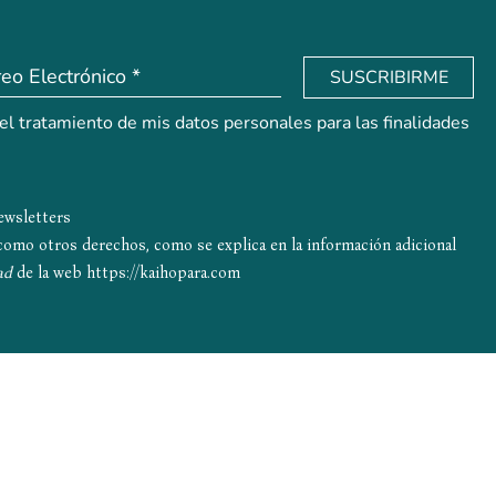
SUSCRIBIRME
 el tratamiento de mis datos personales para las finalidades
newsletters
í como otros derechos, como se explica en la información adicional
ad
de la web
https://kaihopara.com