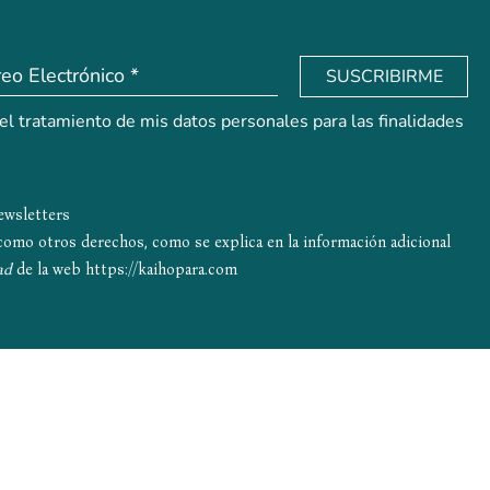
SUSCRIBIRME
 el tratamiento de mis datos personales para las finalidades
newsletters
í como otros derechos, como se explica en la información adicional
ad
de la web
https://kaihopara.com