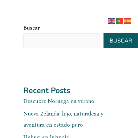
BLOG
NOSOTROS
CONTACTO
Buscar
BUSCAR
Recent Posts
Descubre Noruega en verano
Nueva Zelanda: lujo, naturaleza y
aventura en estado puro
Heliski en Islandia