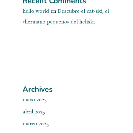
Recent Comments
hello world
en
Descubre el cat-ski, el
«hermano pequeño» del heliski
Archives
mayo 2025
abril 2025
marzo 2025