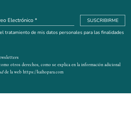
SUSCRIBIRME
 el tratamiento de mis datos personales para las finalidades
newsletters
í como otros derechos, como se explica en la información adicional
ad
de la web
https://kaihopara.com