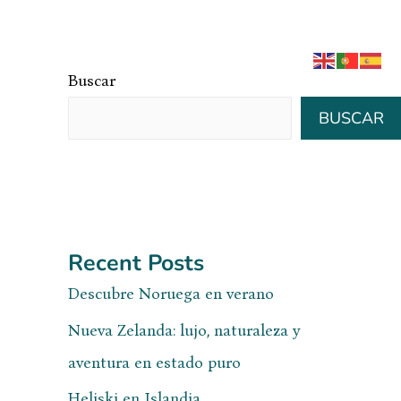
BLOG
NOSOTROS
CONTACTO
Buscar
BUSCAR
Recent Posts
Descubre Noruega en verano
Nueva Zelanda: lujo, naturaleza y
aventura en estado puro
Heliski en Islandia