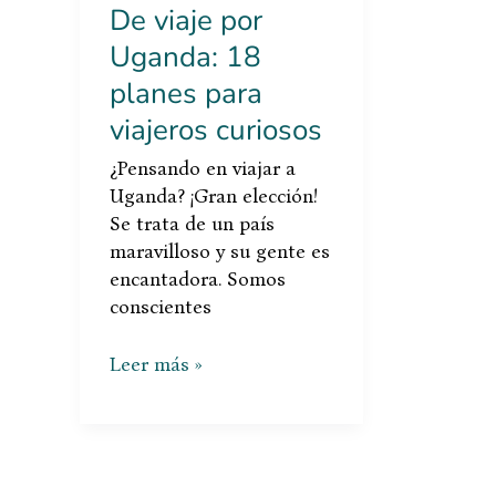
curiosos
De viaje por
Uganda: 18
planes para
viajeros curiosos
¿Pensando en viajar a
Uganda? ¡Gran elección!
Se trata de un país
maravilloso y su gente es
encantadora. Somos
conscientes
Leer más »