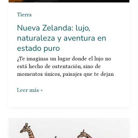
Tierra
Nueva Zelanda: lujo,
naturaleza y aventura en
estado puro
¿Te imaginas un lugar donde el lujo no
está hecho de ostentación, sino de
momentos únicos, paisajes que te dejan
Leer más »
De
viaje
por