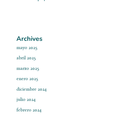
Archives
mayo 2025
abril 2025
marzo 2025
enero 2025
diciembre 2024
julio 2024
febrero 2024